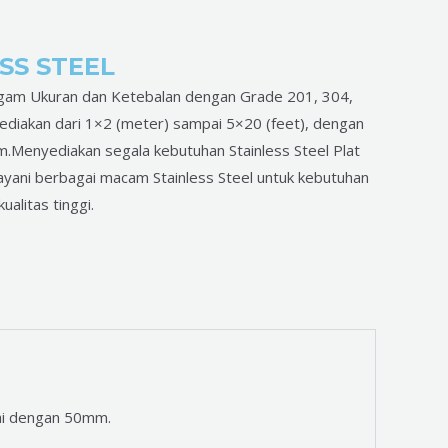
SS STEEL
agam Ukuran dan Ketebalan dengan Grade 201, 304,
yediakan dari 1×2 (meter) sampai 5×20 (feet), dengan
Menyediakan segala kebutuhan Stainless Steel Plat
yani berbagai macam Stainless Steel untuk kebutuhan
alitas tinggi.
pai dengan 50mm.