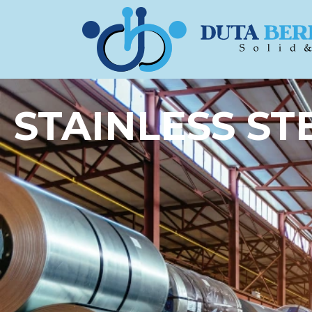
STAINLESS ST