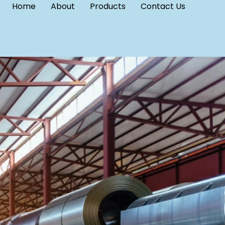
Home
About
Products
Contact Us