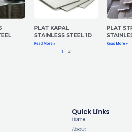
S
PLAT KAPAL
PLAT ST
TEEL
STAINLESS STEEL 1D
STAINLE
Read More »
Read More »
1
2
Quick Links
Home
About