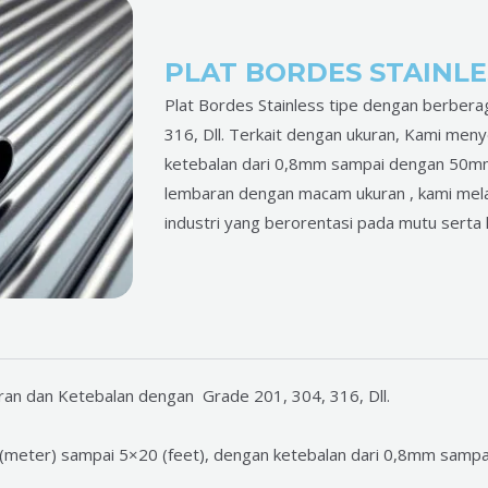
PLAT BORDES STAINLE
Plat Bordes Stainless tipe dengan berber
316, Dll. Terkait dengan ukuran, Kami men
ketebalan dari 0,8mm sampai dengan 50mm.
lembaran dengan macam ukuran , kami mela
industri yang berorentasi pada mutu serta ku
ran dan Ketebalan dengan Grade 201, 304, 316, Dll.
 (meter) sampai 5×20 (feet), dengan ketebalan dari 0,8mm sam