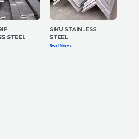
RIP
SIKU STAINLESS
SS STEEL
STEEL
Read More »