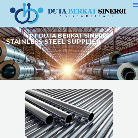
PT DUTA BERKAT SINERGI
STAINLESS STEEL SUPPLIER