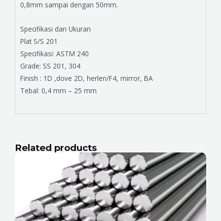
0,8mm sampai dengan 50mm.
Specifikasi dan Ukuran
Plat S/S 201
Specifikasi: ASTM 240
Grade: SS 201, 304
Finish : 1D ,dove 2D, herlen/F4, mirror, BA
Tebal: 0,4 mm – 25 mm
Related products
Page
Page