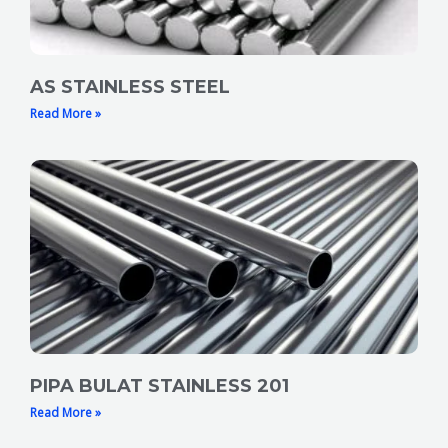
AS STAINLESS STEEL
Read More »
PIPA BULAT STAINLESS 201
Read More »