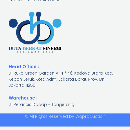
Head Office :
Jl. Ruko Green Garden A 14 / 46, Kedoya Utara, Kec.
Kebon Jeruk, Kota Adm. Jakarta Barat, Prov. DKI
Jakarta 11250.​
Warehouse :
Jl. Perancis Dadap - Tangerang
© All Rights Reserved by Waproduction