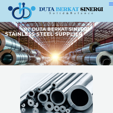
PT DUTA BERKAT SINERGI
STAINLESS STEEL SUPPLIER