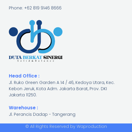
Phone: +62 819 9146 8666
Head Office :
Jl. Ruko Green Garden A 14 / 46, Kedoya Utara, Kec.
Kebon Jeruk, Kota Adm. Jakarta Barat, Prov. DKI
Jakarta 11250.​
Warehouse :
Jl. Perancis Dadap - Tangerang
© All Rights Reserved by Waproduction