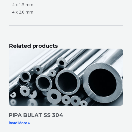
4 x 1.5 mm
4 x 2.0 mm
Related products
Page
Page
PIPA BULAT SS 304
Read More »