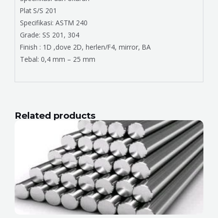
Plat S/S 201
Specifikasi: ASTM 240
Grade: SS 201, 304
Finish : 1D ,dove 2D, herlen/F4, mirror, BA
Tebal: 0,4 mm – 25 mm
Related products
Page
Page