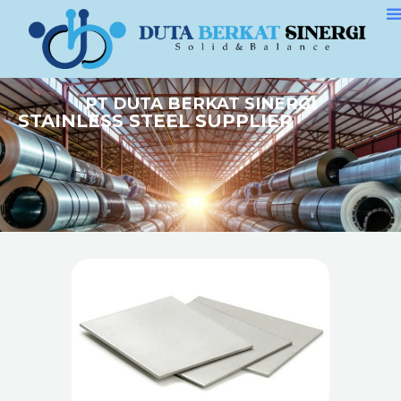
PT DUTA BERKAT SINERGI
STAINLESS STEEL SUPPLIER