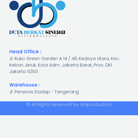
Head Office :
Jl. Ruko Green Garden A 14 / 46, Kedoya Utara, Kec.
Kebon Jeruk, Kota Adm. Jakarta Barat, Prov. DKI
Jakarta 11250.​
Warehouse :
Jl. Perancis Dadap - Tangerang
© All Rights Reserved by Waproduction